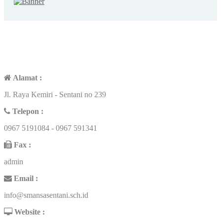
CONTACT US
Alamat :
Jl. Raya Kemiri - Sentani no 239
Telepon :
0967 5191084 - 0967 591341
Fax :
admin
Email :
info@smansasentani.sch.id
Website :