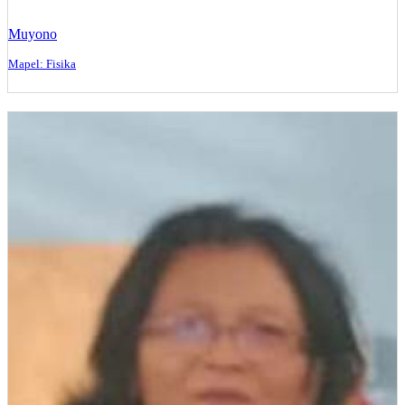
Muyono
Mapel: Fisika