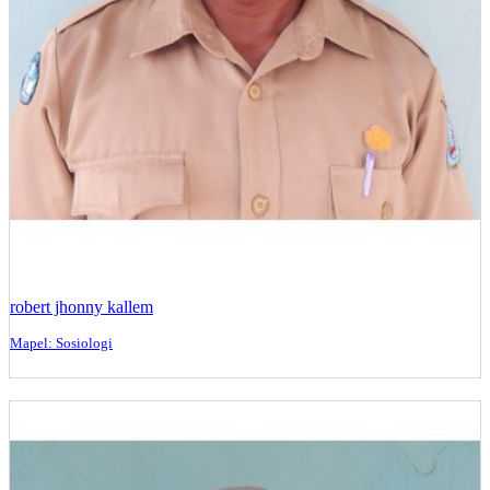
robert jhonny kallem
Mapel: Sosiologi