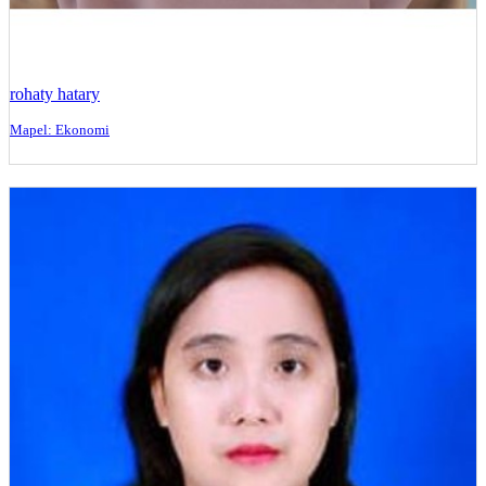
rohaty hatary
Mapel: Ekonomi