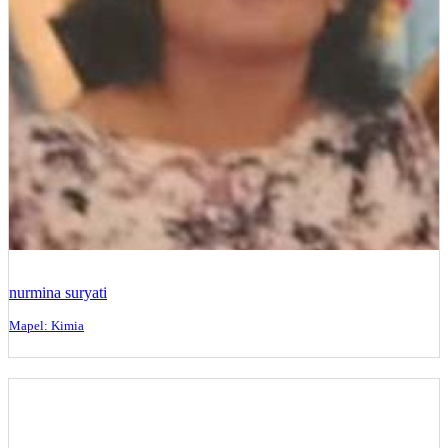
nurmina suryati
Mapel: Kimia