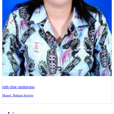
ruth elsie sindutomo
Mapel: Bahasa Inggris
«