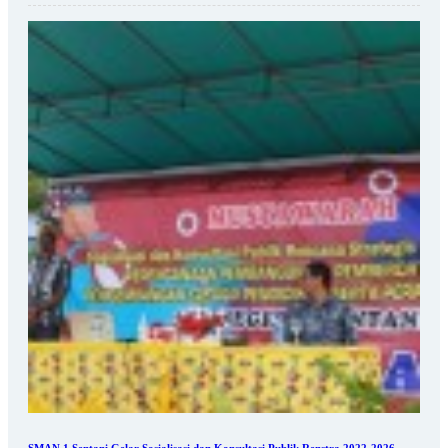
SMAN 1 Sentani Gelar Sosialisasi dan Konsultasi Publik Renstra 2022-2026,