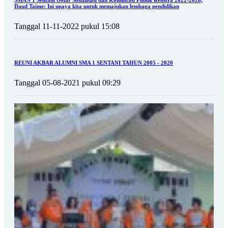
Daud Taime: Ini upaya kita untuk memajukan lembaga pendidikan
Tanggal 11-11-2022 pukul 15:08
REUNI AKBAR ALUMNI SMA 1 SENTANI TAHUN 2005 - 2020
Tanggal 05-08-2021 pukul 09:29