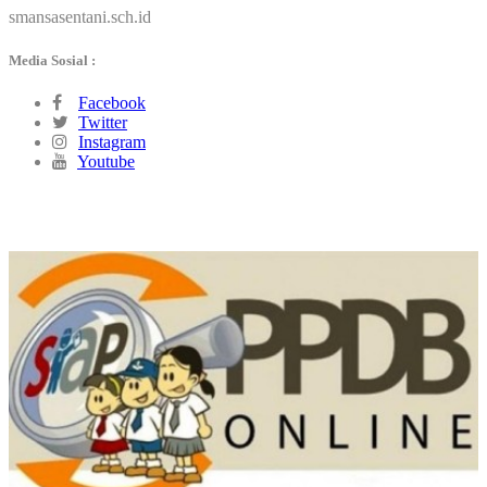
smansasentani.sch.id
Media Sosial :
Facebook
Twitter
Instagram
Youtube
PPDB ONLINE