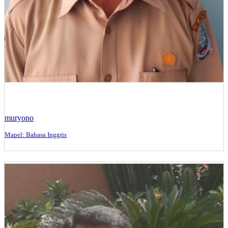
muryono
Mapel: Bahasa Inggris