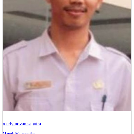
rendy novan saputra
Mapel: Matematika