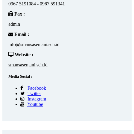
0967 5191084 - 0967 591341
Fax :
admin
Email :
info@smansasentani.sch.id
Website :
smansasentani.sch.id
Media Sosial :
Facebook
Twitter
Instagram
Youtube