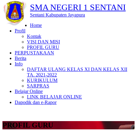
SMA NEGERI 1 SENTANI
Sentani Kabupaten Jayapura
Home
Profil
Kontak
VISI DAN MISI
PROFIL GURU
PERPUSTAKAAN
Berita
Info
DAFTAR ULANG KELAS XI DAN KELAS XII
TA. 2021-2022
KURIKULUM
SARPRAS
Belajar Online
LINK BELAJAR ONLINE
Dapodik dan e-Rapor
PROFIL GURU