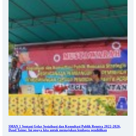
SMAN 1 Sentani Gelar Sosialisasi dan Konsultasi Publik Renstra 2022-2026,
Daud Taime: Ini upaya kita untuk memajukan lembaga pendidikan