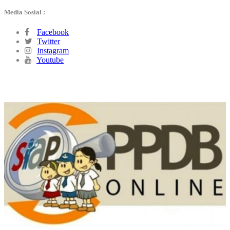
Media Sosial :
Facebook
Twitter
Instagram
Youtube
PPDB ONLINE