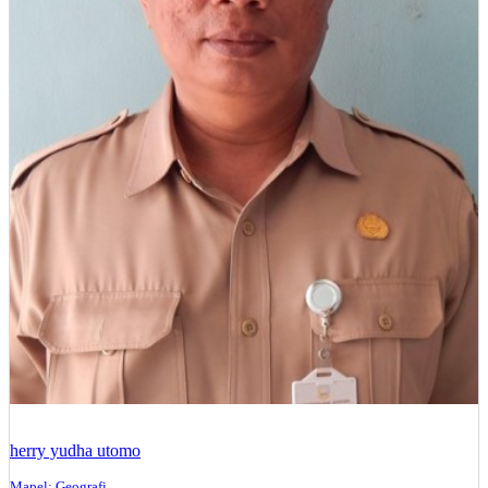
herry yudha utomo
Mapel: Geografi