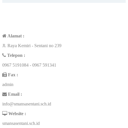
CONTACT US
Alamat :
Jl. Raya Kemiri - Sentani no 239
Telepon :
0967 5191084 - 0967 591341
Fax :
admin
Email :
info@smansasentani.sch.id
Website :
smansasentani.sch.id