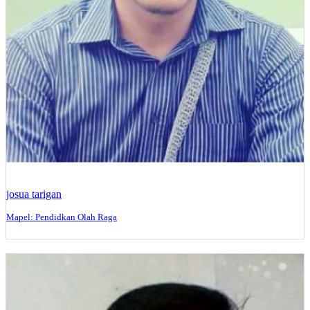
josua tarigan
Mapel: Pendidkan Olah Raga