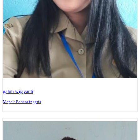
galuh wijayanti
Mapel: Bahasa inggris