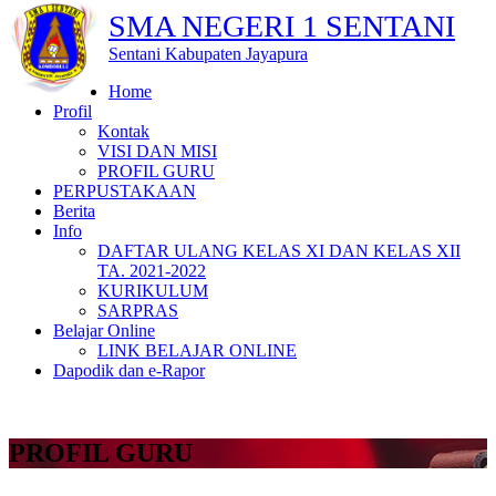
SMA NEGERI 1 SENTANI
Sentani Kabupaten Jayapura
Home
Profil
Kontak
VISI DAN MISI
PROFIL GURU
PERPUSTAKAAN
Berita
Info
DAFTAR ULANG KELAS XI DAN KELAS XII
TA. 2021-2022
KURIKULUM
SARPRAS
Belajar Online
LINK BELAJAR ONLINE
Dapodik dan e-Rapor
PROFIL GURU