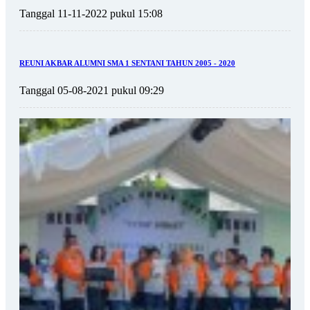
Tanggal 11-11-2022 pukul 15:08
REUNI AKBAR ALUMNI SMA 1 SENTANI TAHUN 2005 - 2020
Tanggal 05-08-2021 pukul 09:29