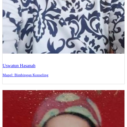
Uswatun Hasanah
Mapel: Bimbingan Konseling