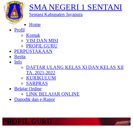
SMA NEGERI 1 SENTANI
Sentani Kabupaten Jayapura
Home
Profil
Kontak
VISI DAN MISI
PROFIL GURU
PERPUSTAKAAN
Berita
Info
DAFTAR ULANG KELAS XI DAN KELAS XII
TA. 2021-2022
KURIKULUM
SARPRAS
Belajar Online
LINK BELAJAR ONLINE
Dapodik dan e-Rapor
PROFIL GURU