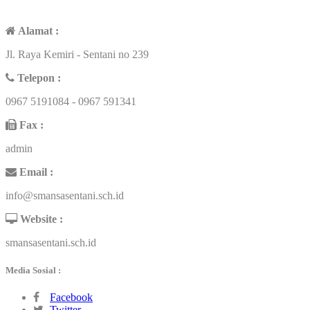
CONTACT US
Alamat :
Jl. Raya Kemiri - Sentani no 239
Telepon :
0967 5191084 - 0967 591341
Fax :
admin
Email :
info@smansasentani.sch.id
Website :
smansasentani.sch.id
Media Sosial :
Facebook
Twitter