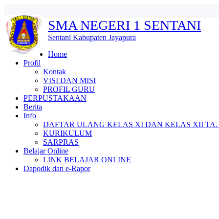
SMA NEGERI 1 SENTANI
Sentani Kabupaten Jayapura
Home
Profil
Kontak
VISI DAN MISI
PROFIL GURU
PERPUSTAKAAN
Berita
Info
DAFTAR ULANG KELAS XI DAN KELAS XII TA. 2
KURIKULUM
SARPRAS
Belajar Online
LINK BELAJAR ONLINE
Dapodik dan e-Rapor