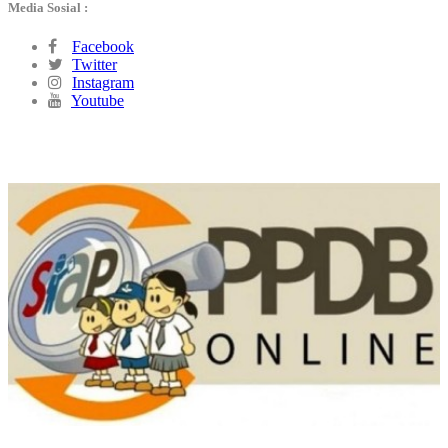
Media Sosial :
Facebook
Twitter
Instagram
Youtube
PPDB ONLINE