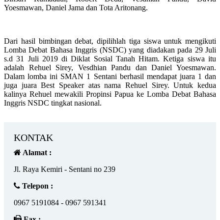
Yoesmawan, Daniel Jama dan Tota Aritonang.
Dari hasil bimbingan debat, dipilihlah tiga siswa untuk mengikuti
Lomba Debat Bahasa Inggris (NSDC) yang diadakan pada 29 Juli
s.d 31 Juli 2019 di Diklat Sosial Tanah Hitam. Ketiga siswa itu
adalah Rehuel Sirey, Vesdhian Pandu dan Daniel Yoesmawan.
Dalam lomba ini SMAN 1 Sentani berhasil mendapat juara 1 dan
juga juara Best Speaker atas nama Rehuel Sirey. Untuk kedua
kalinya Rehuel mewakili Propinsi Papua ke Lomba Debat Bahasa
Inggris NSDC tingkat nasional.
KONTAK
Alamat :
Jl. Raya Kemiri - Sentani no 239
Telepon :
0967 5191084 - 0967 591341
Fax :