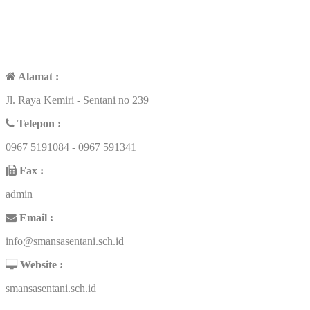
CONTACT US
Alamat :
Jl. Raya Kemiri - Sentani no 239
Telepon :
0967 5191084 - 0967 591341
Fax :
admin
Email :
info@smansasentani.sch.id
Website :
smansasentani.sch.id