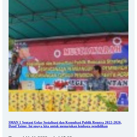
SMAN 1 Sentani Gelar Sosialisasi dan Konsultasi Publik Renstra 2022-2026,
Daud Taime: Ini upaya kita untuk memajukan lembaga pendidikan