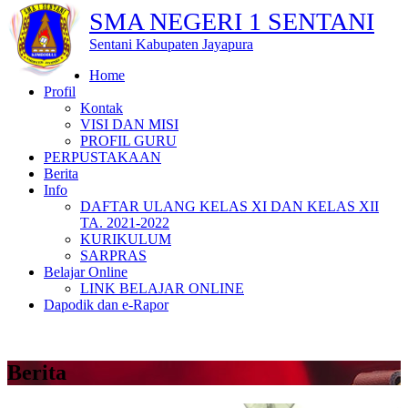
SMA NEGERI 1 SENTANI
Sentani Kabupaten Jayapura
Home
Profil
Kontak
VISI DAN MISI
PROFIL GURU
PERPUSTAKAAN
Berita
Info
DAFTAR ULANG KELAS XI DAN KELAS XII
TA. 2021-2022
KURIKULUM
SARPRAS
Belajar Online
LINK BELAJAR ONLINE
Dapodik dan e-Rapor
Berita