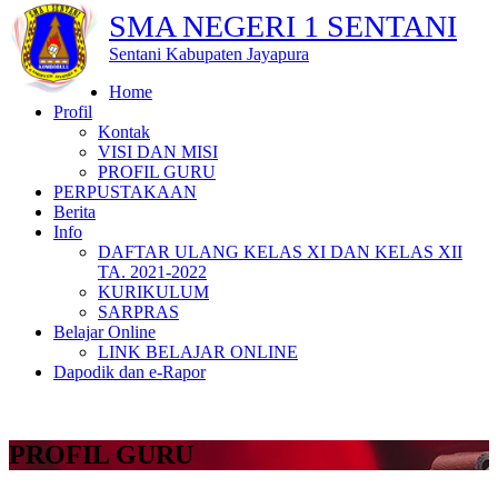
SMA NEGERI 1 SENTANI
Sentani Kabupaten Jayapura
Home
Profil
Kontak
VISI DAN MISI
PROFIL GURU
PERPUSTAKAAN
Berita
Info
DAFTAR ULANG KELAS XI DAN KELAS XII
TA. 2021-2022
KURIKULUM
SARPRAS
Belajar Online
LINK BELAJAR ONLINE
Dapodik dan e-Rapor
PROFIL GURU