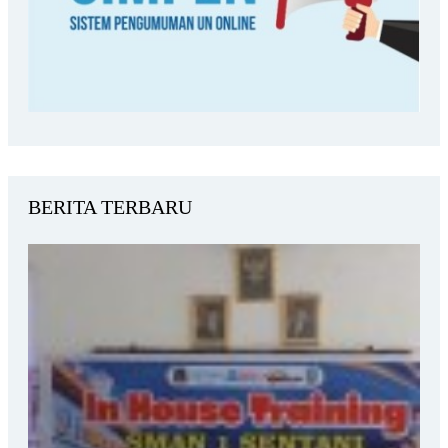
BERITA TERBARU