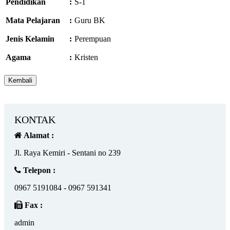
Pendidikan
:
S-1
Mata Pelajaran
:
Guru BK
Jenis Kelamin
:
Perempuan
Agama
:
Kristen
KONTAK
Alamat :
Jl. Raya Kemiri - Sentani no 239
Telepon :
0967 5191084 - 0967 591341
Fax :
admin