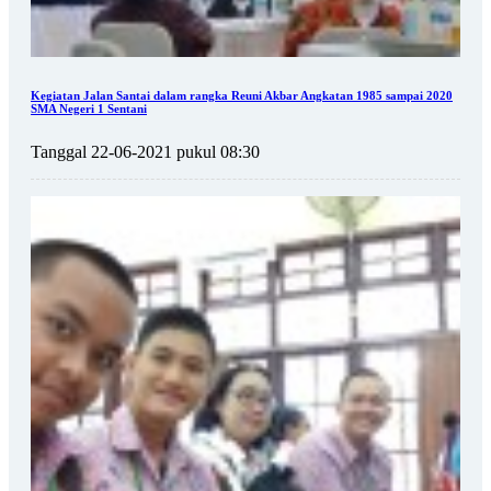
Kegiatan Jalan Santai dalam rangka Reuni Akbar Angkatan 1985 sampai 2020
SMA Negeri 1 Sentani
Tanggal 22-06-2021 pukul 08:30