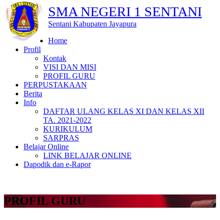
SMA NEGERI 1 SENTANI
Sentani Kabupaten Jayapura
Home
Profil
Kontak
VISI DAN MISI
PROFIL GURU
PERPUSTAKAAN
Berita
Info
DAFTAR ULANG KELAS XI DAN KELAS XII
TA. 2021-2022
KURIKULUM
SARPRAS
Belajar Online
LINK BELAJAR ONLINE
Dapodik dan e-Rapor
PROFIL GURU