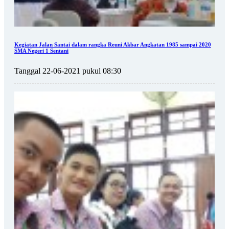
Kegiatan Jalan Santai dalam rangka Reuni Akbar Angkatan 1985 sampai 2020
SMA Negeri 1 Sentani
Tanggal 22-06-2021 pukul 08:30