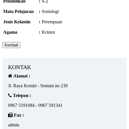
Pendidikan
:
S-2
Mata Pelajaran
:
Sosiologi
Jenis Kelamin
:
Perempuan
Agama
:
Kristen
KONTAK
Alamat :
Jl. Raya Kemiri - Sentani no 239
Telepon :
0967 5191084 - 0967 591341
Fax :
admin